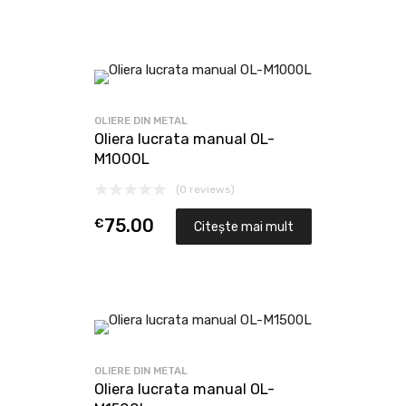
OLIERE DIN METAL
Oliera lucrata manual OL-
M1000L
(0 reviews)
€
75.00
Citește mai mult
OLIERE DIN METAL
Oliera lucrata manual OL-