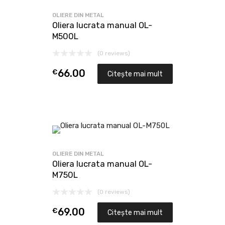
OLIERE DIN METAL
Oliera lucrata manual OL-
M500L
(0 reviews)
€
66.00
Citește mai mult
OLIERE DIN METAL
Oliera lucrata manual OL-
M750L
(0 reviews)
€
69.00
Citește mai mult