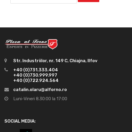
Str. Industriilor, nr. 149 C, Chiajna, Ilfov
+40 (0)731.333.404
+40 (0)730.999.997
+40 (0)722.924.564
catalin.olaru@alforno.ro
Luni-Vineri 8.30:00 la 17:00
SOCIAL MEDIA: