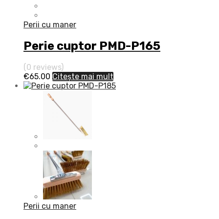
Perii cu maner
Perie cuptor PMD-P165
(0 reviews)
€
65.00
Citește mai mult
Perii cu maner