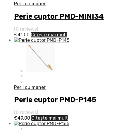
Perii cu maner
Perie cuptor PMD-MINI34
(0 reviews)
€
41.00
Citește mai mult
Perii cu maner
Perie cuptor PMD-P145
(0 reviews)
€
49.00
Citește mai mult