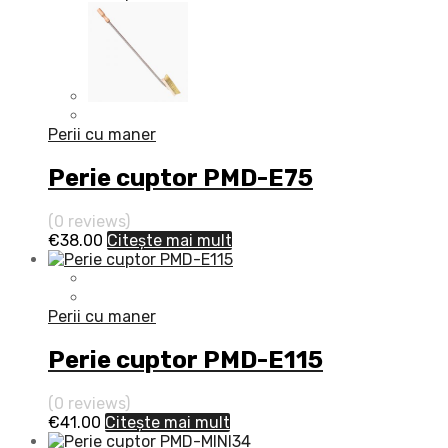
Perii cu maner
Perie cuptor PMD-E75
(0 reviews)
€
38.00
Citește mai mult
Perii cu maner
Perie cuptor PMD-E115
(0 reviews)
€
41.00
Citește mai mult