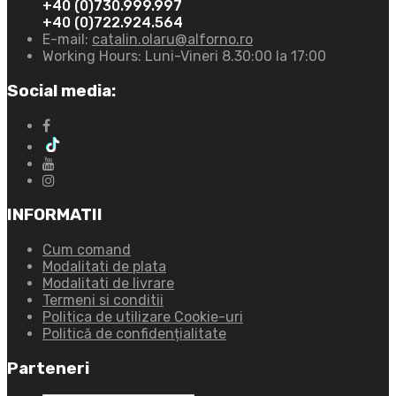
+40 (0)730.999.997
+40 (0)722.924.564
E-mail:
catalin.olaru@alforno.ro
Working Hours:
Luni-Vineri 8.30:00 la 17:00
Social media:
INFORMATII
Cum comand
Modalitati de plata
Modalitati de livrare
Termeni si conditii
Politica de utilizare Cookie-uri
Politică de confidențialitate
Parteneri