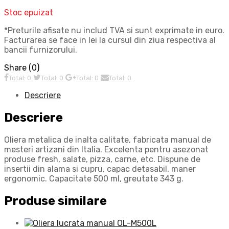
Stoc epuizat
*Preturile afisate nu includ TVA si sunt exprimate in euro.
Facturarea se face in lei la cursul din ziua respectiva al
bancii furnizorului.
Share (0)
Total: 0
Total: 0
Total: 0
Total: 0
Descriere
Descriere
Oliera metalica de inalta calitate, fabricata manual de
mesteri artizani din Italia. Excelenta pentru asezonat
produse fresh, salate, pizza, carne, etc. Dispune de
insertii din alama si cupru, capac detasabil, maner
ergonomic. Capacitate 500 ml, greutate 343 g.
Produse similare