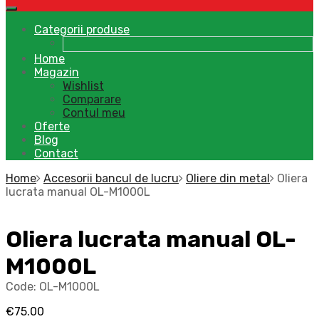
Categorii produse
Home
Magazin
Wishlist
Comparare
Contul meu
Oferte
Blog
Contact
Home
Accesorii bancul de lucru
Oliere din metal
Oliera
lucrata manual OL-M1000L
Oliera lucrata manual OL-
M1000L
Code:
OL-M1000L
€
75.00