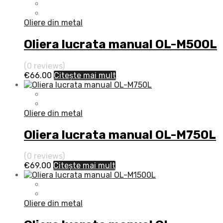
Oliere din metal
Oliera lucrata manual OL-M500L
(0 reviews)
€
66.00
Citește mai mult
Oliere din metal
Oliera lucrata manual OL-M750L
(0 reviews)
€
69.00
Citește mai mult
Oliere din metal