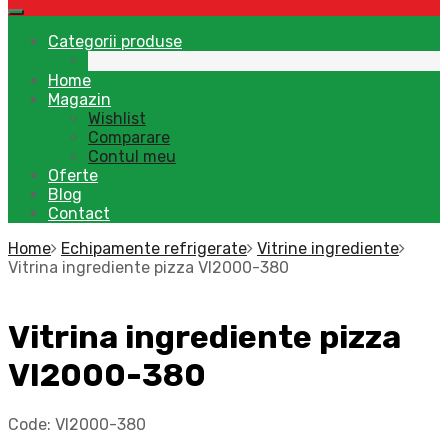
Categorii produse
Home
Magazin
Wishlist
Comparare
Contul meu
Oferte
Blog
Contact
Home
Echipamente refrigerate
Vitrine ingrediente
Vitrina ingrediente pizza VI2000-380
Vitrina ingrediente pizza
VI2000-380
Code:
VI2000-380