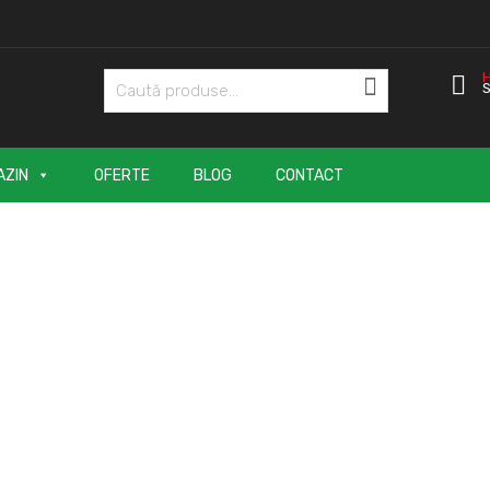
S
Caută
AZIN
OFERTE
BLOG
CONTACT