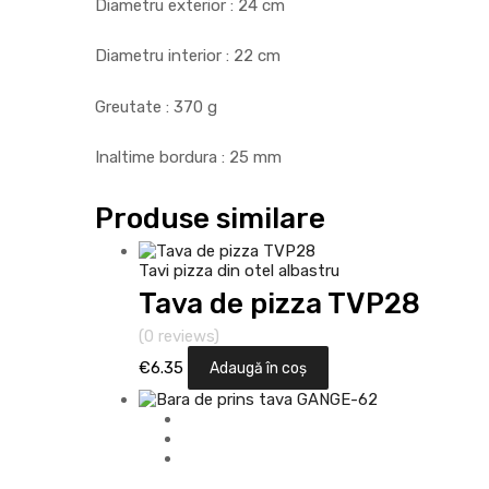
Diametru exterior : 24 cm
Diametru interior : 22 cm
Greutate : 370 g
Inaltime bordura : 25 mm
Produse similare
Tavi pizza din otel albastru
Tava de pizza TVP28
(0 reviews)
€
6.35
Adaugă în coș