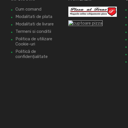
Cum comand
Modalitati de plata
Modalitati de livrare
Termeni si conditii
Politica de utilizare
Cookie-uri
Politică de
confidențialitate