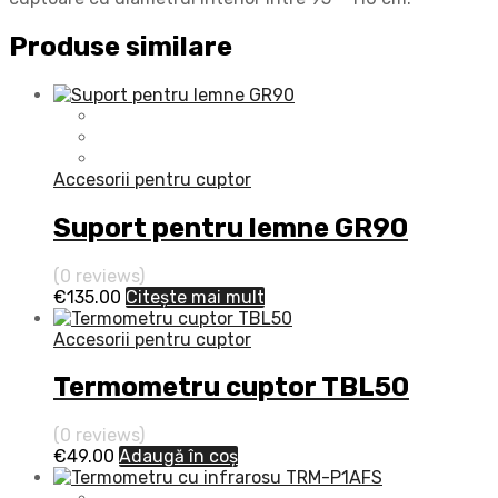
Produse similare
Accesorii pentru cuptor
Suport pentru lemne GR90
(0 reviews)
€
135.00
Citește mai mult
Accesorii pentru cuptor
Termometru cuptor TBL50
(0 reviews)
€
49.00
Adaugă în coș