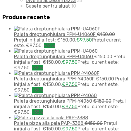
Diverse accesorii pizza
33
Casete pentru aluat
10
Produse recente
Paleta dreptunghiulara PPM-U4060F
€
150.00
Prețul inițial a fost: €150.00.
€
97.50
Prețul curent
este: €97.50.
-35%
Paleta dreptunghiulara PPM-U4060
€
150.00
Prețul
inițial a fost: €150.00.
€
97.50
Prețul curent este:
€97.50.
-35%
Paleta dreptunghiulara PPM-Y4060F
€
150.00
Prețul
inițial a fost: €150.00.
€
97.50
Prețul curent este:
€97.50.
-35%
Paleta dreptunghiulara PPM-Y4060
€
150.00
Prețul
inițial a fost: €150.00.
€
97.50
Prețul curent este:
€97.50.
-35%
Paleta pizza alla pala PAP-3388
€
150.00
Prețul
inițial a fost: €150.00.
€
97.50
Prețul curent este: