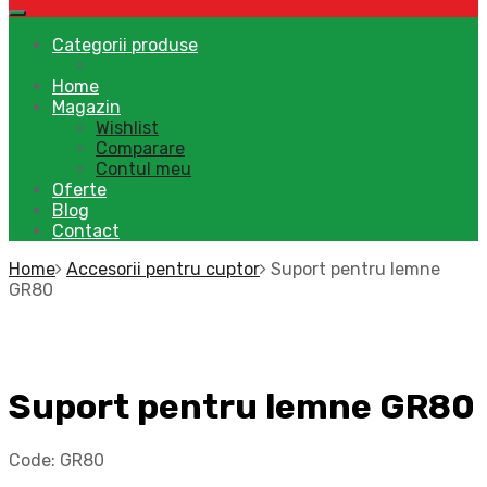
Categorii produse
Home
Magazin
Wishlist
Comparare
Contul meu
Oferte
Blog
Contact
Home
Accesorii pentru cuptor
Suport pentru lemne
GR80
Suport pentru lemne GR80
Code:
GR80