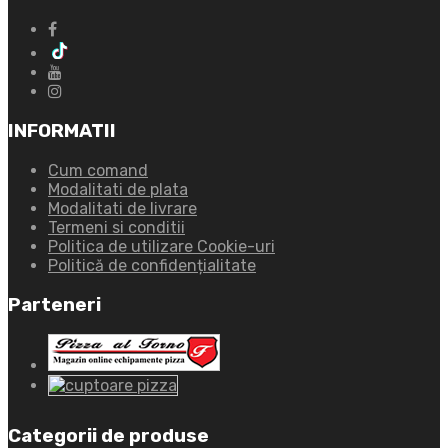
INFORMATII
Cum comand
Modalitati de plata
Modalitati de livrare
Termeni si conditii
Politica de utilizare Cookie-uri
Politică de confidențialitate
Parteneri
Categorii de produse