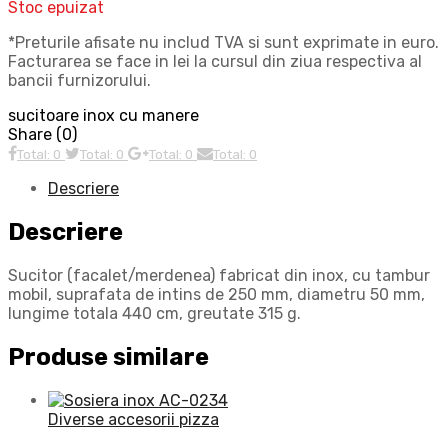
Stoc epuizat
*Preturile afisate nu includ TVA si sunt exprimate in euro.
Facturarea se face in lei la cursul din ziua respectiva al
bancii furnizorului.
sucitoare inox cu manere
Share (0)
Total: 0
Total: 0
Total: 0
Total: 0
Descriere
Descriere
Sucitor (facalet/merdenea) fabricat din inox, cu tambur
mobil, suprafata de intins de 250 mm, diametru 50 mm,
lungime totala 440 cm, greutate 315 g.
Produse similare
Diverse accesorii pizza