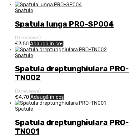
Spatule
Spatula lunga PRO-SP004
(0 reviews)
€
3.50
Adaugă în coș
Spatule
Spatula dreptunghiulara PRO-
TN002
(0 reviews)
€
4.70
Adaugă în coș
Spatule
Spatula dreptunghiulara PRO-
TN001