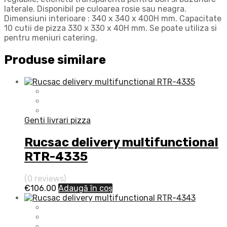
laterale. Disponibil pe culoarea rosie sau neagra.
Dimensiuni interioare : 340 x 340 x 400H mm. Capacitate
10 cutii de pizza 330 x 330 x 40H mm. Se poate utiliza si
pentru meniuri catering.
Produse similare
Genti livrari pizza
Rucsac delivery multifunctional
RTR-4335
(0 reviews)
€
106.00
Adaugă în coș