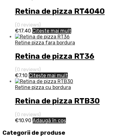
Retina de pizza RT4040
(0 reviews)
€
17.40
Citește mai mult
Retine pizza fara bordura
Retina de pizza RT36
(0 reviews)
€
7.10
Citește mai mult
Retine pizza cu bordura
Retina de pizza RTB30
(0 reviews)
€
10.90
Adaugă în coș
Categorii de produse