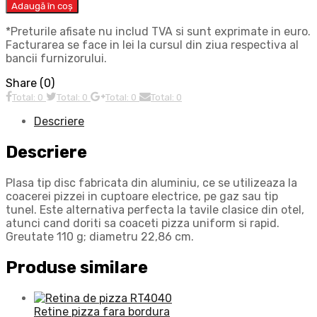
Adaugă în coș
*Preturile afisate nu includ TVA si sunt exprimate in euro.
Facturarea se face in lei la cursul din ziua respectiva al
bancii furnizorului.
Share (0)
Total: 0
Total: 0
Total: 0
Total: 0
Descriere
Descriere
Plasa tip disc fabricata din aluminiu, ce se utilizeaza la
coacerei pizzei in cuptoare electrice, pe gaz sau tip
tunel. Este alternativa perfecta la tavile clasice din otel,
atunci cand doriti sa coaceti pizza uniform si rapid.
Greutate 110 g; diametru 22,86 cm.
Produse similare
Retine pizza fara bordura