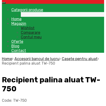
Categorii produse
Home
Magazin
Wishlist
Comparare
Contul meu
Oferte
Blog
Contact
Home
Accesorii bancul de lucru
Casete pentru aluat
Recipient palina aluat TW-750
Recipient palina aluat TW-
750
Code:
TW-750