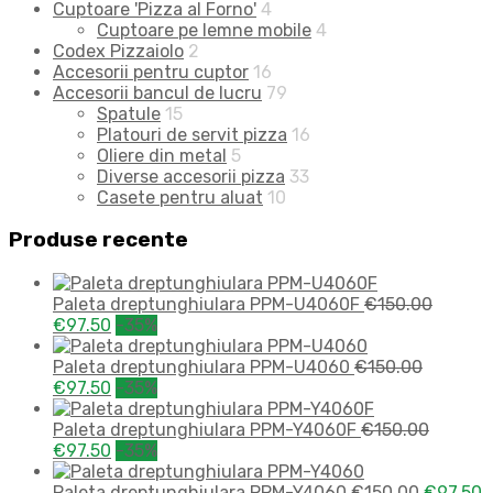
Cuptoare 'Pizza al Forno'
4
Cuptoare pe lemne mobile
4
Codex Pizzaiolo
2
Accesorii pentru cuptor
16
Accesorii bancul de lucru
79
Spatule
15
Platouri de servit pizza
16
Oliere din metal
5
Diverse accesorii pizza
33
Casete pentru aluat
10
Produse recente
Paleta dreptunghiulara PPM-U4060F
€
150.00
€
97.50
-35%
Paleta dreptunghiulara PPM-U4060
€
150.00
€
97.50
-35%
Paleta dreptunghiulara PPM-Y4060F
€
150.00
€
97.50
-35%
Paleta dreptunghiulara PPM-Y4060
€
150.00
€
97.50