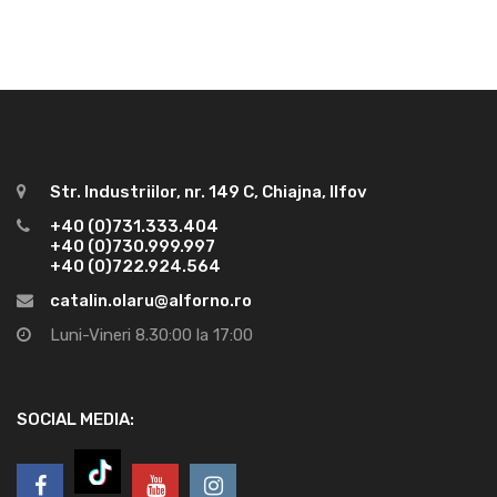
Str. Industriilor, nr. 149 C, Chiajna, Ilfov
+40 (0)731.333.404
+40 (0)730.999.997
+40 (0)722.924.564
catalin.olaru@alforno.ro
Luni-Vineri 8.30:00 la 17:00
SOCIAL MEDIA: