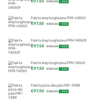
€
97.50
€
150.00
-35%
Paleta dreptunghiulara PPM-U4060
€
97.50
€
150.00
-35%
Paleta dreptunghiulara PPM-Y4060F
€
97.50
€
150.00
-35%
Paleta dreptunghiulara PPM-Y4060
€
97.50
€
150.00
-35%
Paleta pizza alla pala PAP-3388
€
97.50
€
150.00
-35%