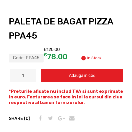
PALETA DE BAGAT PIZZA
PPA45
€
120.00
€
78.00
Code:
PPA45
In Stock
Adaugă în coș
*Preturile afisate nu includ TVA si sunt exprimate
in euro. Facturarea se face in lei la cursul din ziua
respectiva al bancii furnizorului.
SHARE (0)