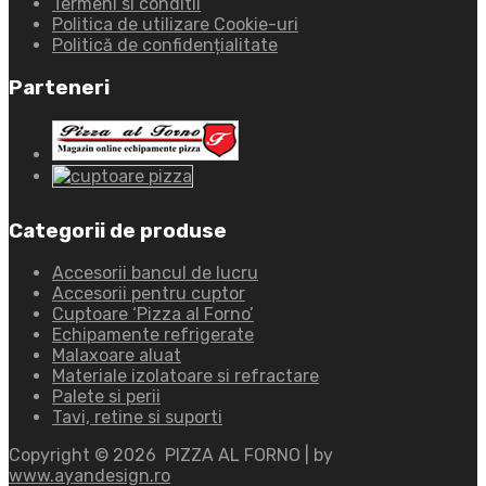
Termeni si conditii
Politica de utilizare Cookie-uri
Politică de confidențialitate
Parteneri
Categorii de produse
Accesorii bancul de lucru
Accesorii pentru cuptor
Cuptoare ‘Pizza al Forno’
Echipamente refrigerate
Malaxoare aluat
Materiale izolatoare si refractare
Palete si perii
Tavi, retine si suporti
Copyright ©
2026
PIZZA AL FORNO | by
www.ayandesign.ro