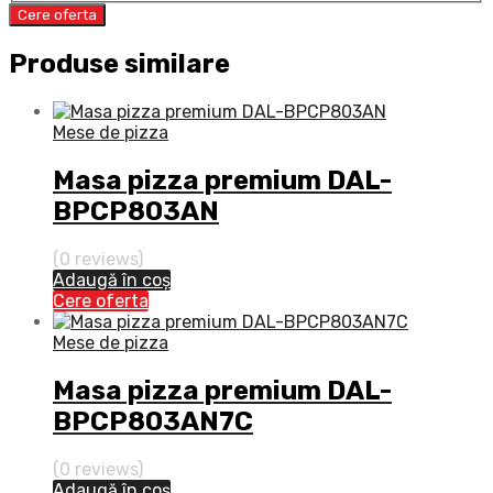
Cere oferta
Produse similare
Mese de pizza
Masa pizza premium DAL-
BPCP803AN
(0 reviews)
Adaugă în coș
Cere oferta
Mese de pizza
Masa pizza premium DAL-
BPCP803AN7C
(0 reviews)
Adaugă în coș