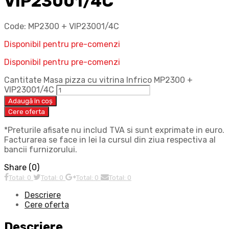
VIP23001/4C
Code:
MP2300 + VIP23001/4C
Disponibil pentru pre-comenzi
Disponibil pentru pre-comenzi
Cantitate Masa pizza cu vitrina Infrico MP2300 +
VIP23001/4C
Adaugă în coș
Cere oferta
*Preturile afisate nu includ TVA si sunt exprimate in euro.
Facturarea se face in lei la cursul din ziua respectiva al
bancii furnizorului.
Share (0)
Total: 0
Total: 0
Total: 0
Total: 0
Descriere
Cere oferta
Descriere