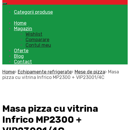
Categorii produse
Home
Magazin
Wishlist
Comparare
Contul meu
Oferte
Blog
Contact
Home
Echipamente refrigerate
Mese de pizza
Masa
pizza cu vitrina Infrico MP2300 + VIP23001/4C
Masa pizza cu vitrina
Infrico MP2300 +