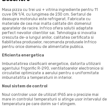
Masa pizza cu trei usi + vitrina ingrediente pentru 11
cuve GN 1/4, cu lungimea de 230 cm. Sertarul de
deasupra motorului este refrigerat. Fabricate cu
materiale de cea mai inalta calitate din domeniul
aparatelor de racire. Infrico ofera solutii adaptate
perfect nevoilor clientilor sai. Tehnologia si inovatia
crescuta de-a lungul anilor, calitatea certificata si
fiabilitatea produselor, recomanda produsele Infrico
pentru orice domeniu de alimentatie publica.
Eficienta energetica
Imbunatatirea clasificarii energetice, datorita utilizarii
agentului frigorific R-290, ventilatoarelor electronice si
circulatiei optimizate a aerului pentru o uniformitate
imbunatatita a temperaturii in interior.
Noul sistem de control
Noul controler usor de utilizat IP65 are o precizie mai
mare in controlul temperaturii si atinge usor intervalul de
temperatura pe care dorim sa-l atingem.