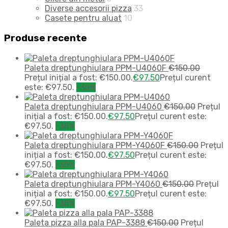
Diverse accesorii pizza
33
Casete pentru aluat
10
Produse recente
Paleta dreptunghiulara PPM-U4060F
€
150.00
Prețul inițial a fost: €150.00.
€
97.50
Prețul curent
este: €97.50.
-35%
Paleta dreptunghiulara PPM-U4060
€
150.00
Prețul
inițial a fost: €150.00.
€
97.50
Prețul curent este:
€97.50.
-35%
Paleta dreptunghiulara PPM-Y4060F
€
150.00
Prețul
inițial a fost: €150.00.
€
97.50
Prețul curent este:
€97.50.
-35%
Paleta dreptunghiulara PPM-Y4060
€
150.00
Prețul
inițial a fost: €150.00.
€
97.50
Prețul curent este:
€97.50.
-35%
Paleta pizza alla pala PAP-3388
€
150.00
Prețul