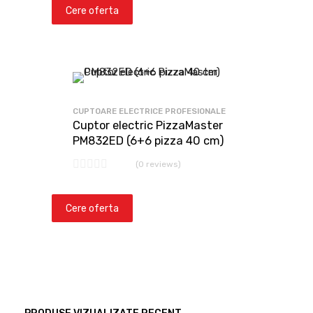
Cere oferta
CUPTOARE ELECTRICE PROFESIONALE
Cuptor electric PizzaMaster
PM832ED (6+6 pizza 40 cm)
(0 reviews)
Cere oferta