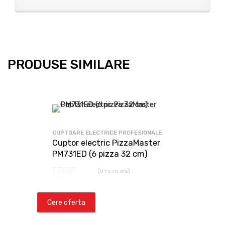
PRODUSE SIMILARE
CUPTOARE ELECTRICE PROFESIONALE
Cuptor electric PizzaMaster
PM731ED (6 pizza 32 cm)
(0 reviews)
Cere oferta