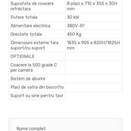
Suprafata de coacere
8 placi x 710 x 355 x 30H
refractara
mm
Putere totala
30 kW
Alimentare electrica
380V-3F
Greutate totala
450 Kg
Dimensiuni externe fara
1835 x 905 x 820H/1825H
suport/cu suport
mm
OPTIONALE
Coacere la 500 grade C
per camera
Sistem de aburire
Placi de vatra din biscotto
Suport cu sine pentru tavi
Nume complet