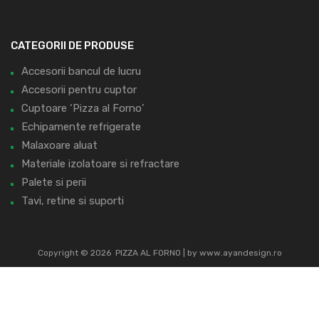
CATEGORII DE PRODUSE
Accesorii bancul de lucru
Accesorii pentru cuptor
Cuptoare ‘Pizza al Forno’
Echipamente refrigerate
Malaxoare aluat
Materiale izolatoare si refractare
Palete si perii
Tavi, retine si suporti
Copyright ©
2026
PIZZA AL FORNO | by
www.ayandesign.ro