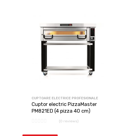
CUPTOARE ELECTRICE PROFESIONALE
Cuptor electric PizzaMaster
PM821ED (4 pizza 40 cm)
(0 reviews)