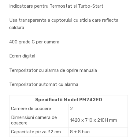
Indicatoare pentru Termostat si Turbo-Start
Usa transparenta a cuptorului cu sticla care reflecta
caldura
400 grade C per camera
Ecran digital
Temporizator cu alarma de oprire manuala
Temporizator automat cu alarma
Specificatii Model PM742ED
Camere de coacere
2
Dimensiuni camera de
1420 x 710 x 210H mm
coacere
Capacitate pizza 32 cm
8 + 8 buc