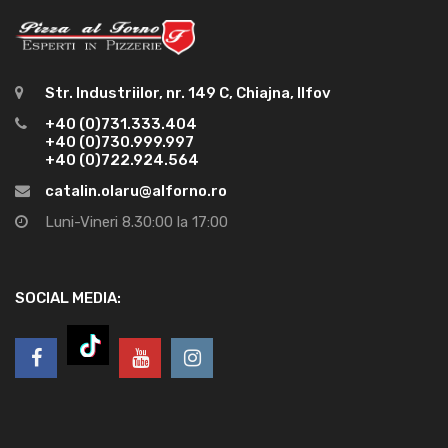
Str. Industriilor, nr. 149 C, Chiajna, Ilfov
+40 (0)731.333.404
+40 (0)730.999.997
+40 (0)722.924.564
catalin.olaru@alforno.ro
Luni-Vineri 8.30:00 la 17:00
SOCIAL MEDIA: