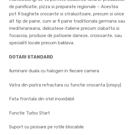
de panificatie, pizza si preparate regionale – Acestea
pot fi baghete crocante si stralucitoare, precum si orice
alt tip de paine, cum ar fi paine traditionala germana sau
mediteraneana, delicatese italiene precum ciabatta si
focaccia, produse de patiserie daneze, croissante, sau
specialiti locale precum baklava.
DOTARI STANDARD
Iluminare duala cu halogen in fiecare camera
Vatra din piatra refractara cu functie crocanta (crispy)
Fata frontala din otel inoxidabil
Functie Turbo Start
Suport cu picioare pe rotile blocabile