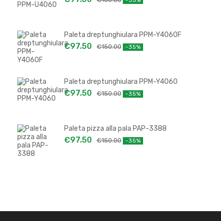
-35%
Paleta dreptunghiulara PPM-Y4060F
€
97.50
€
150.00
-35%
Paleta dreptunghiulara PPM-Y4060
€
97.50
€
150.00
-35%
Paleta pizza alla pala PAP-3388
€
97.50
€
150.00
-35%