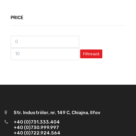
PRICE
Filtrează
Str. Industriilor, nr. 149 C, Chiajna, Ilfov
+40 (0)731.333.404
+40 (0)730.999.997
+40 (0)722.924.564