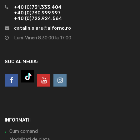
+40 (0)731.333.404
+40 (0)730.999.997
+40 (0)722.924.564
catalin.olaru@alforno.ro
Luni-Vineri 8.30:00 la 17:00
SOCIAL MEDIA:
INFORMATII
Cum comand
Modalitati de plata