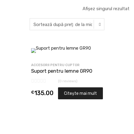
Afișez singurul rezultat
ACCESORII PENTRU CUPTOR
Suport pentru lemne GR90
(0 reviews)
€
135.00
Citește mai mult