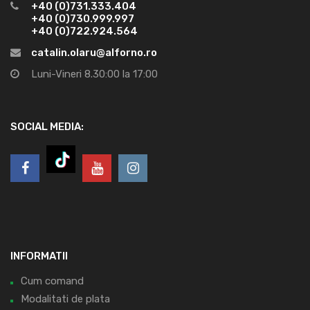
+40 (0)731.333.404
+40 (0)730.999.997
+40 (0)722.924.564
catalin.olaru@alforno.ro
Luni-Vineri 8.30:00 la 17:00
SOCIAL MEDIA:
INFORMATII
Cum comand
Modalitati de plata