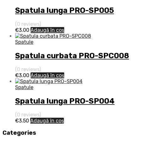
Spatula lunga PRO-SP005
(0 reviews)
€
3.00
Adaugă în coș
Spatule
Spatula curbata PRO-SPC008
(0 reviews)
€
3.00
Adaugă în coș
Spatule
Spatula lunga PRO-SP004
(0 reviews)
€
3.50
Adaugă în coș
Categories