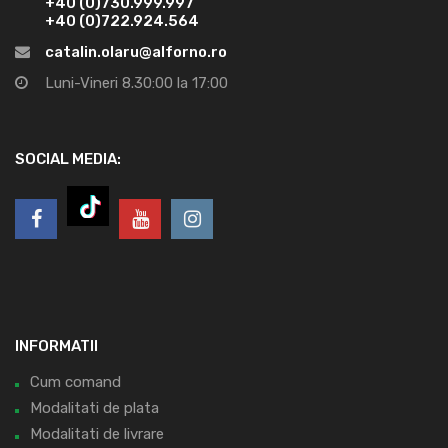
+40 (0)730.999.997
+40 (0)722.924.564
catalin.olaru@alforno.ro
Luni-Vineri 8.30:00 la 17:00
SOCIAL MEDIA:
INFORMATII
Cum comand
Modalitati de plata
Modalitati de livrare