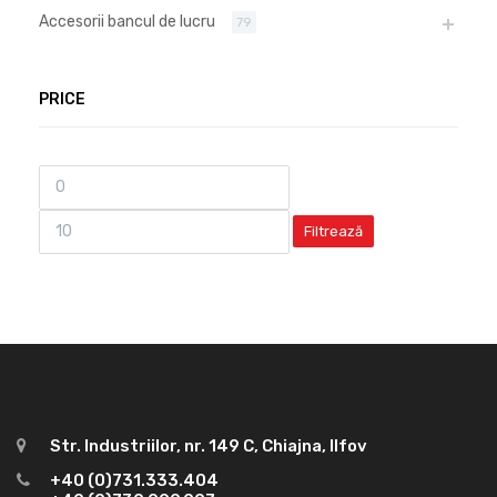
Accesorii bancul de lucru
79
PRICE
Filtrează
Str. Industriilor, nr. 149 C, Chiajna, Ilfov
+40 (0)731.333.404