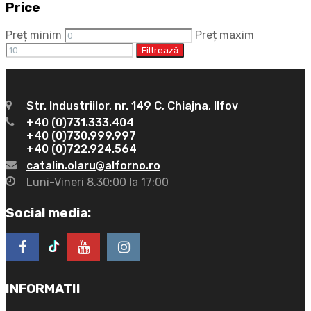
Price
Preț minim
Preț maxim
Filtrează
Str. Industriilor, nr. 149 C, Chiajna, Ilfov
+40 (0)731.333.404
+40 (0)730.999.997
+40 (0)722.924.564
catalin.olaru@alforno.ro
Luni-Vineri 8.30:00 la 17:00
Social media:
INFORMATII