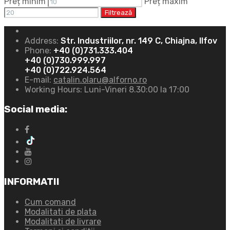
Preț minim
Preț maxim
Filtrează
Address:
Str. Industriilor, nr. 149 C, Chiajna, Ilfov
Phone:
+40 (0)731.333.404
+40 (0)730.999.997
+40 (0)722.924.564
E-mail:
catalin.olaru@alforno.ro
Working Hours:
Luni-Vineri 8.30:00 la 17:00
Social media:
INFORMATII
Cum comand
Modalitati de plata
Modalitati de livrare