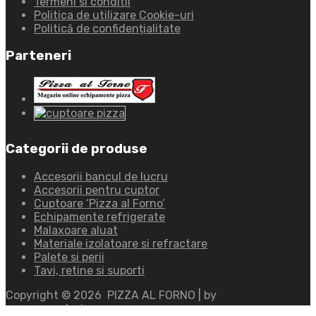
Termeni si conditii
Politica de utilizare Cookie-uri
Politică de confidențialitate
Parteneri
Categorii de produse
Accesorii bancul de lucru
Accesorii pentru cuptor
Cuptoare ‘Pizza al Forno’
Echipamente refrigerate
Malaxoare aluat
Materiale izolatoare si refractare
Palete si perii
Tavi, retine si suporti
Copyright ©
2026
PIZZA AL FORNO | by
www.ayandesign.ro