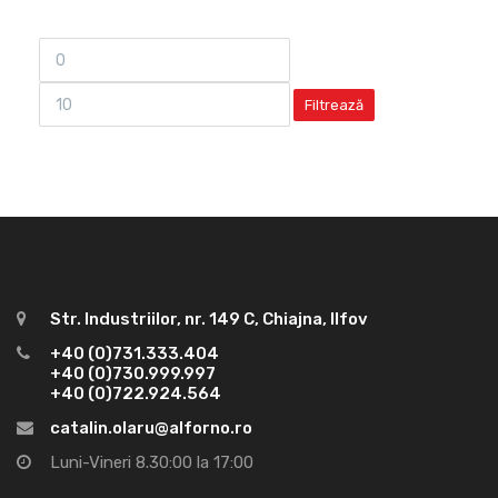
Filtrează
Str. Industriilor, nr. 149 C, Chiajna, Ilfov
+40 (0)731.333.404
+40 (0)730.999.997
+40 (0)722.924.564
catalin.olaru@alforno.ro
Luni-Vineri 8.30:00 la 17:00