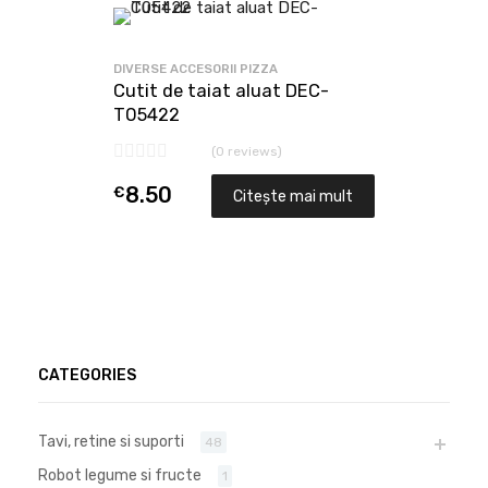
DIVERSE ACCESORII PIZZA
Cutit de taiat aluat DEC-
T05422
(0 reviews)
€
8.50
Citește mai mult
CATEGORIES
Tavi, retine si suporti
48
Robot legume si fructe
1