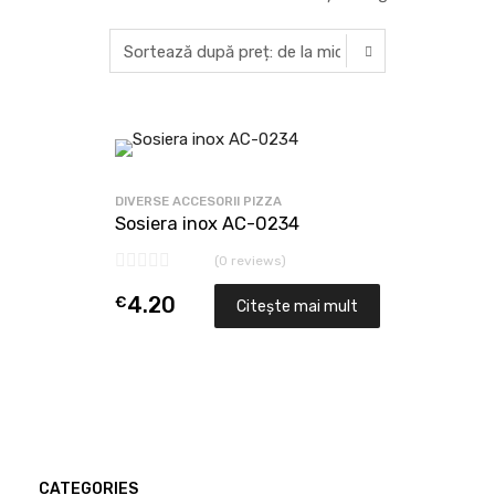
DIVERSE ACCESORII PIZZA
Sosiera inox AC-0234
(0 reviews)
€
4.20
Citește mai mult
CATEGORIES