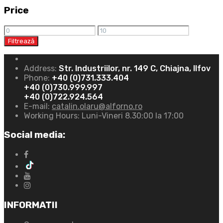
Price
Filtrează
Address:
Str. Industriilor, nr. 149 C, Chiajna, Ilfov
Phone:
+40 (0)731.333.404
+40 (0)730.999.997
+40 (0)722.924.564
E-mail:
catalin.olaru@alforno.ro
Working Hours:
Luni-Vineri 8.30:00 la 17:00
Social media:
INFORMATII