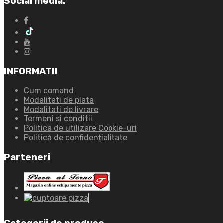
Social media:
INFORMATII
Cum comand
Modalitati de plata
Modalitati de livrare
Termeni si conditii
Politica de utilizare Cookie-uri
Politică de confidențialitate
Parteneri
Categorii de produse