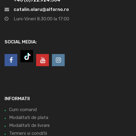
+40 (0)722.924.564
catalin.olaru@alforno.ro
Luni-Vineri 8.30:00 la 17:00
SOCIAL MEDIA:
INFORMATII
Cum comand
Modalitati de plata
Modalitati de livrare
Termeni si conditii