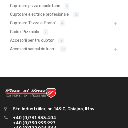
Cuptoare pizza napoletane
5
Cuptoare electrice profesionale
12
Cuptoare 'Pizza al Forno'
4
Codex Pizzaiolo
2
Accesorii pentru cuptor
16
Accesorii bancul de lucru
79
Str. Industriilor, nr. 149 C, Chiajna, Ilfov
+40 (0)731.333.404
+40 (0)730.999.997