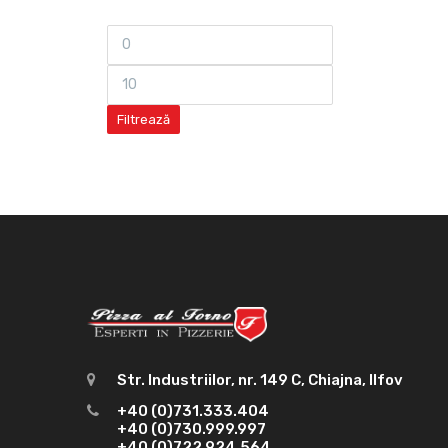
Filtrează
Str. Industriilor, nr. 149 C, Chiajna, Ilfov
+40 (0)731.333.404
+40 (0)730.999.997
+40 (0)722.924.564