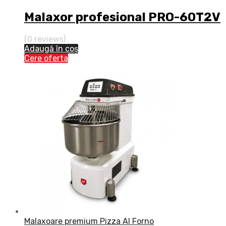
Malaxor profesional PRO-60T2V
(0 reviews)
Adaugă în coș
Cere oferta
Malaxoare premium Pizza Al Forno