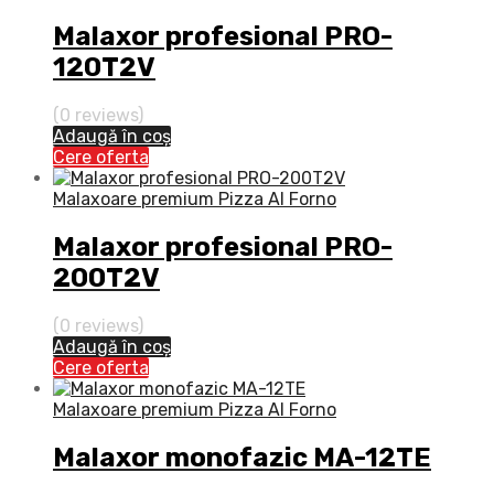
Malaxor profesional PRO-
120T2V
(0 reviews)
Adaugă în coș
Cere oferta
Malaxoare premium Pizza Al Forno
Malaxor profesional PRO-
200T2V
(0 reviews)
Adaugă în coș
Cere oferta
Malaxoare premium Pizza Al Forno
Malaxor monofazic MA-12TE