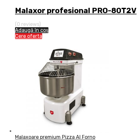
Malaxor profesional PRO-80T2V
(0 reviews)
Adaugă în coș
Cere oferta
Malaxoare premium Pizza Al Forno