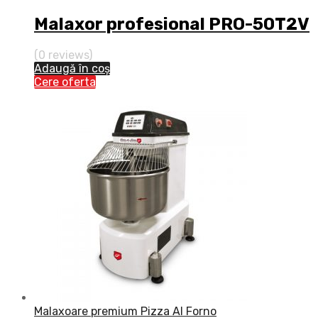
Malaxor profesional PRO-50T2V
(0 reviews)
Adaugă în coș
Cere oferta
Malaxoare premium Pizza Al Forno