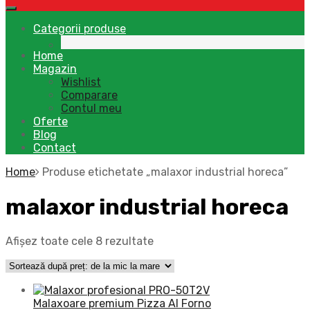
Categorii produse
Home
Magazin
Wishlist
Comparare
Contul meu
Oferte
Blog
Contact
Home
Produse etichetate „malaxor industrial horeca”
malaxor industrial horeca
Afișez toate cele 8 rezultate
Malaxoare premium Pizza Al Forno