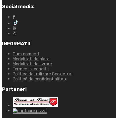
Social media:
INFORMATII
Cum comand
Modalitati de plata
Modalitati de livrare
Termeni si conditii
Politica de utilizare Cookie-uri
Politică de confidențialitate
Parteneri