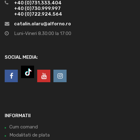
+40 (0)731.333.404
+40 (0)730.999.997
+40 (0)722.924.564
catalin.olaru@alforno.ro
Luni-Vineri 8.30:00 la 17:00
SOCIAL MEDIA:
INFORMATII
Cum comand
Modalitati de plata