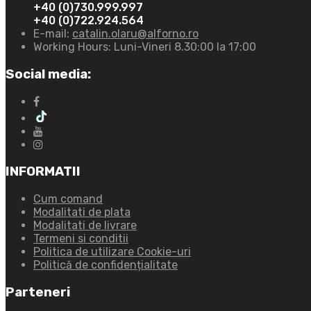
+40 (0)730.999.997
+40 (0)722.924.564
E-mail:
catalin.olaru@alforno.ro
Working Hours:
Luni-Vineri 8.30:00 la 17:00
Social media:
INFORMATII
Cum comand
Modalitati de plata
Modalitati de livrare
Termeni si conditii
Politica de utilizare Cookie-uri
Politică de confidențialitate
Parteneri