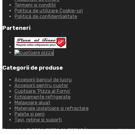
Termeni si conditii
Politica de utilizare Cookie-uri
Politică de confidențialitate
Parteneri
Categorii de produse
Accesorii bancul de lucru
Accesorii pentru cuptor
Cuptoare ‘Pizza al Forno’
Echipamente refrigerate
Malaxoare aluat
Materiale izolatoare si refractare
Palete si perii
Tavi, retine si suporti
Copyright ©
2026
PIZZA AL FORNO | by
www.ayandesign.