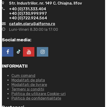
Str. Industriilor, nr. 149 C, Chiajna, Ilfov
+40 (0)731.333.404
+40 (0)730.999.997
+40 (0)722.924.564
catalin.olaru@alforno.ro
Luni-Vineri 8.30:00 la 17:00
Social media:
INFORMATII
Cum comand
Modalitati de plata
Modalitati de livrare
Termeni si conditii
Politica de utilizare Cookie-uri
Politică de confidențialitate