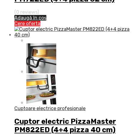
(0 reviews)
Adaugă în coș
Cere oferta
Cuptoare electrice profesionale
Cuptor electric PizzaMaster
PM822ED (4+4 pizza 40 cm)