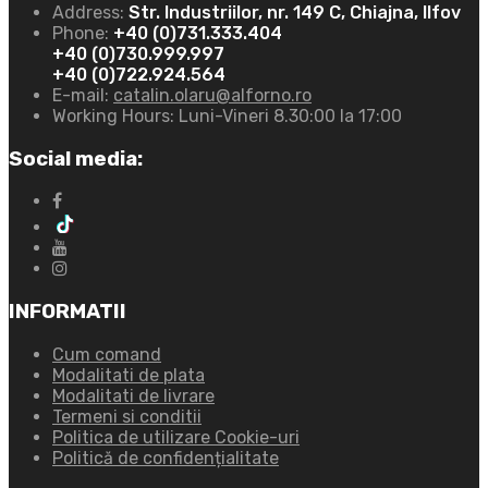
Address:
Str. Industriilor, nr. 149 C, Chiajna, Ilfov
Phone:
+40 (0)731.333.404
+40 (0)730.999.997
+40 (0)722.924.564
E-mail:
catalin.olaru@alforno.ro
Working Hours:
Luni-Vineri 8.30:00 la 17:00
Social media:
INFORMATII
Cum comand
Modalitati de plata
Modalitati de livrare
Termeni si conditii
Politica de utilizare Cookie-uri
Politică de confidențialitate