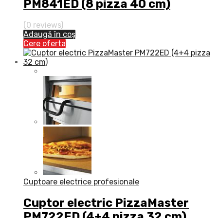
PM841ED (8 pizza 40 cm)
(0 reviews)
Adaugă în coș
Cere oferta
Cuptoare electrice profesionale
Cuptor electric PizzaMaster
PM722ED (4+4 pizza 32 cm)