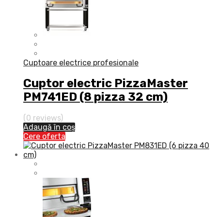
Cuptoare electrice profesionale
Cuptor electric PizzaMaster
PM741ED (8 pizza 32 cm)
(0 reviews)
Adaugă în coș
Cere oferta