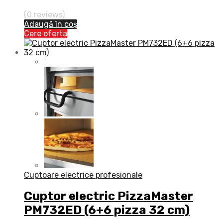
(0 reviews)
Adaugă în coș
Cere oferta
Cuptoare electrice profesionale
Cuptor electric PizzaMaster
PM732ED (6+6 pizza 32 cm)