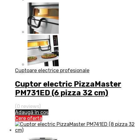
Cuptoare electrice profesionale
Cuptor electric PizzaMaster
PM731ED (6 pizza 32 cm)
(0 reviews)
Adaugă în coș
Cere oferta