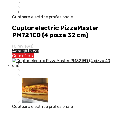
Cuptoare electrice profesionale
Cuptor electric PizzaMaster
PM721ED (4 pizza 32 cm)
(0 reviews)
Adaugă în coș
Cere oferta
Cuptoare electrice profesionale