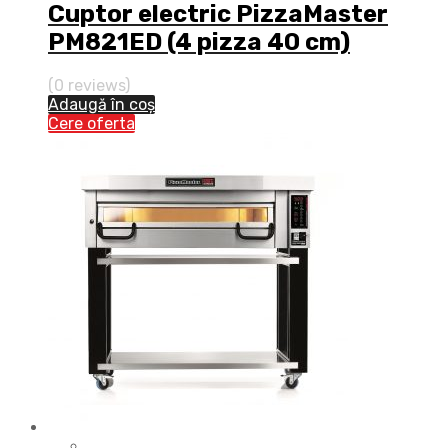
Cuptor electric PizzaMaster
PM821ED (4 pizza 40 cm)
(0 reviews)
Adaugă în coș
Cere oferta