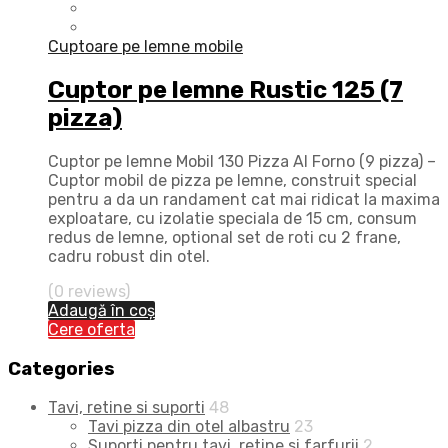
Cuptoare pe lemne mobile
Cuptor pe lemne Rustic 125 (7
pizza)
Cuptor pe lemne Mobil 130 Pizza Al Forno (9 pizza) –
Cuptor mobil de pizza pe lemne, construit special
pentru a da un randament cat mai ridicat la maxima
exploatare, cu izolatie speciala de 15 cm, consum
redus de lemne, optional set de roti cu 2 frane,
cadru robust din otel.
(0 reviews)
Adaugă în coș
Cere oferta
Categories
Tavi, retine si suporti
48
Tavi pizza din otel albastru
23
Suporti pentru tavi, retine si farfurii
2