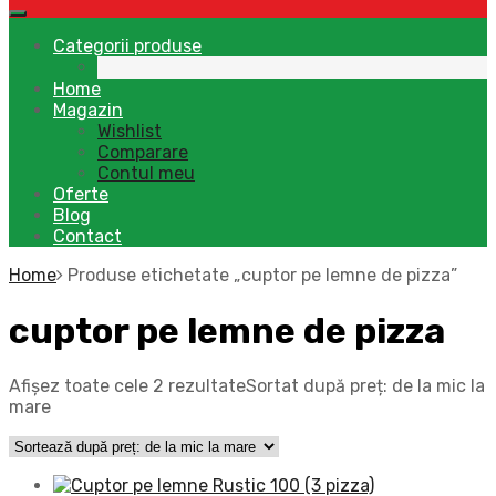
Categorii produse
Home
Magazin
Wishlist
Comparare
Contul meu
Oferte
Blog
Contact
Home
Produse etichetate „cuptor pe lemne de pizza”
cuptor pe lemne de pizza
Afișez toate cele 2 rezultate
Sortat după preț: de la mic la
mare