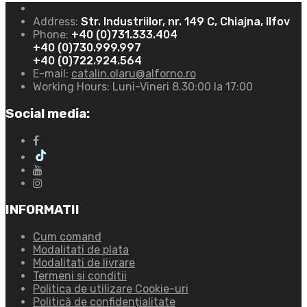
Address:
Str. Industriilor, nr. 149 C, Chiajna, Ilfov
Phone:
+40 (0)731.333.404
+40 (0)730.999.997
+40 (0)722.924.564
E-mail:
catalin.olaru@alforno.ro
Working Hours:
Luni-Vineri 8.30:00 la 17:00
Social media:
INFORMATII
Cum comand
Modalitati de plata
Modalitati de livrare
Termeni si conditii
Politica de utilizare Cookie-uri
Politică de confidențialitate