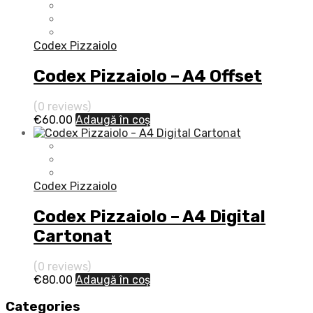
Codex Pizzaiolo
Codex Pizzaiolo – A4 Offset
(0 reviews)
€
60.00
Adaugă în coș
Codex Pizzaiolo
Codex Pizzaiolo – A4 Digital
Cartonat
(0 reviews)
€
80.00
Adaugă în coș
Categories