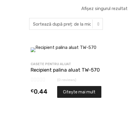
Afișez singurul rezultat
CASETE PENTRU ALUAT
Recipient palina aluat TW-570
(0 reviews)
€
0.44
Citește mai mult