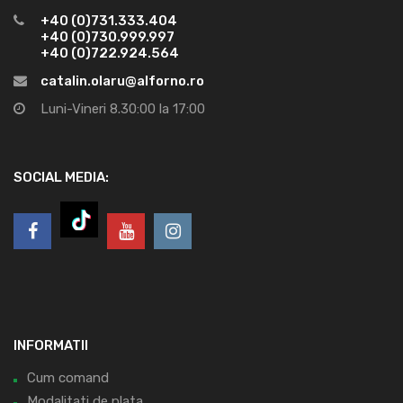
+40 (0)731.333.404
+40 (0)730.999.997
+40 (0)722.924.564
catalin.olaru@alforno.ro
Luni-Vineri 8.30:00 la 17:00
SOCIAL MEDIA:
INFORMATII
Cum comand
Modalitati de plata