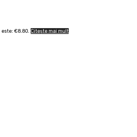
 este: €8.80.
Citește mai mult