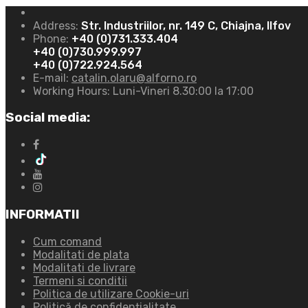
Address:
Str. Industriilor, nr. 149 C, Chiajna, Ilfov
Phone:
+40 (0)731.333.404
+40 (0)730.999.997
+40 (0)722.924.564
E-mail:
catalin.olaru@alforno.ro
Working Hours:
Luni-Vineri 8.30:00 la 17:00
Social media:
INFORMATII
Cum comand
Modalitati de plata
Modalitati de livrare
Termeni si conditii
Politica de utilizare Cookie-uri
Politică de confidențialitate